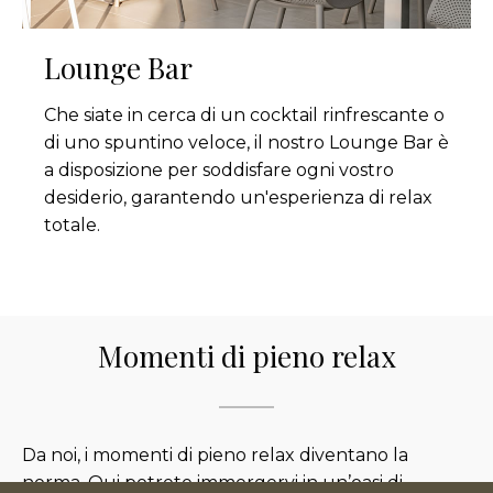
Lounge Bar
Che siate in cerca di un cocktail rinfrescante o
di uno spuntino veloce, il nostro Lounge Bar è
a disposizione per soddisfare ogni vostro
desiderio, garantendo un'esperienza di relax
totale.
Momenti di pieno relax
Da noi, i momenti di pieno relax diventano la
norma. Qui potrete immergervi in un’oasi di